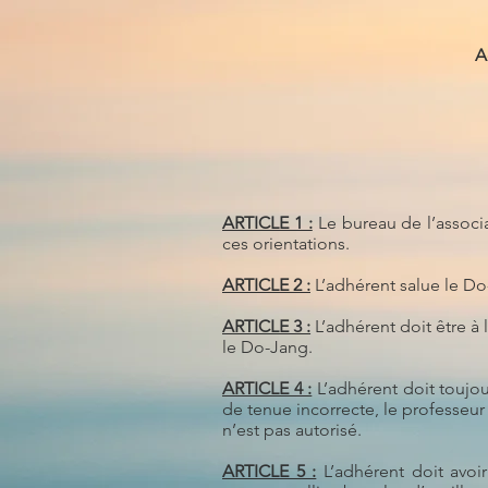
A
ARTICLE 1 :
Le bureau de l’associa
ces orientations.
ARTICLE 2 :
L’adhérent salue le Do
ARTICLE 3 :
L’adhérent doit être à 
le Do-Jang.
ARTICLE 4 :
L’adhérent doit toujou
de tenue incorrecte, le professeur
n’est pas autorisé.
ARTICLE 5 :
L’adhérent doit avoi