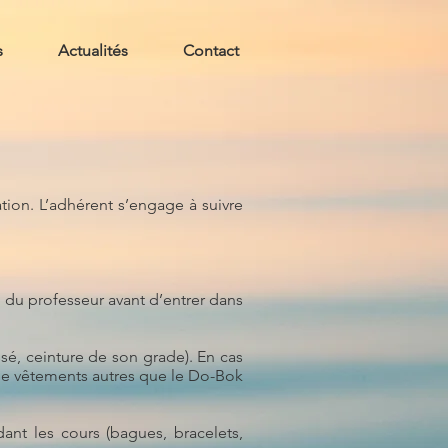
s
Actualités
Contact
ation. L’adhérent s’engage à suivre
on du professeur avant d’entrer dans
sé, ceinture de son grade). En cas
t de vêtements autres que le Do-Bok
ant les cours (bagues, bracelets,